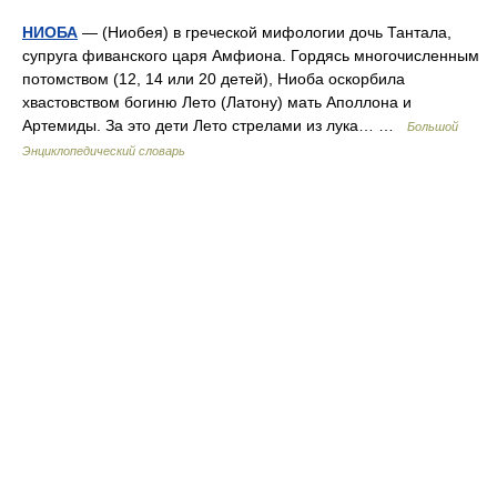
НИОБА
— (Ниобея) в греческой мифологии дочь Тантала,
супруга фиванского царя Амфиона. Гордясь многочисленным
потомством (12, 14 или 20 детей), Ниоба оскорбила
хвастовством богиню Лето (Латону) мать Аполлона и
Артемиды. За это дети Лето стрелами из лука… …
Большой
Энциклопедический словарь