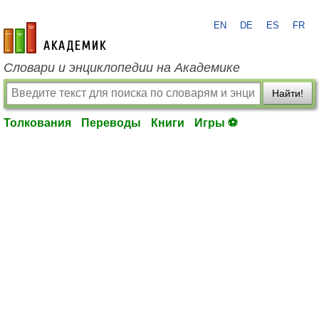
EN
DE
ES
FR
academic.ru
Словари и энциклопедии на Академике
Найти!
Толкования
Переводы
Книги
Игры ⚽